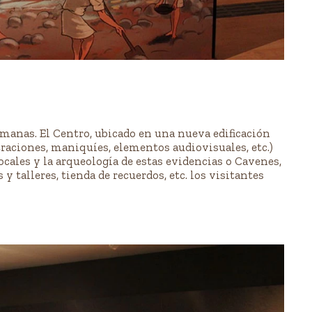
omanas. El Centro, ubicado en una nueva edificación
traciones, maniquíes, elementos audiovisuales, etc.)
locales y la arqueología de estas evidencias o Cavenes,
 talleres, tienda de recuerdos, etc. los visitantes