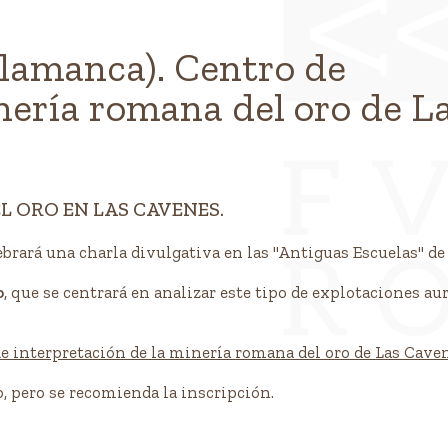
alamanca). Centro de
nería romana del oro de L
 marzo. 18h00. GRATUITA
L ORO EN LAS CAVENES.
lebrará una charla divulgativa en las "Antiguas Escuelas" de
o
, que se centrará en analizar este tipo de explotaciones au
e interpretación de la minería romana del oro de Las Cave
, pero se recomienda la inscripción.