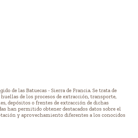
do de las Batuecas - Sierra de Francia. Se trata de
s huellas de los procesos de extracción, transporte,
es, depósitos o frentes de extracción de dichas
das han permitido obtener destacados datos sobre el
lotación y aprovechamiento diferentes a los conocidos