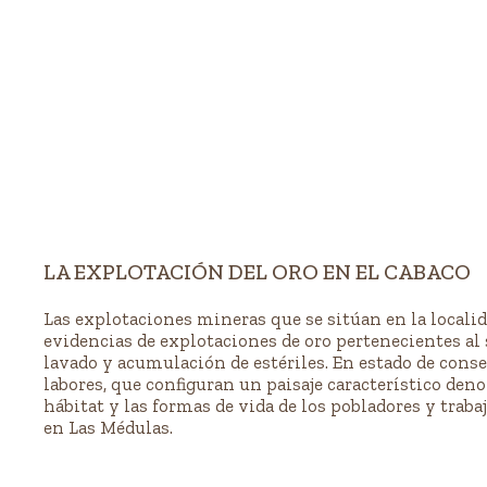
LA EXPLOTACIÓN DEL ORO EN EL CABACO
Las explotaciones mineras que se sitúan en la localida
evidencias de explotaciones de oro pertenecientes al si
lavado y acumulación de estériles. En estado de conse
labores, que configuran un paisaje característico de
hábitat y las formas de vida de los pobladores y tra
en Las Médulas.