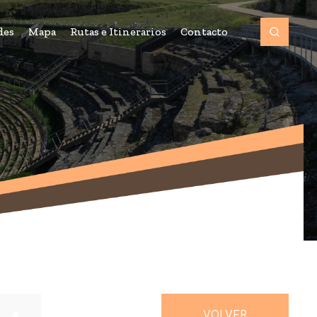
des
Mapa
Rutas e Itinerarios
Contacto
VOLVER