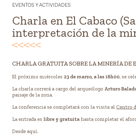
EVENTOS Y ACTIVIDADES
Charla en El Cabaco (S
interpretación de la mi
Cavenes. Miércoles 23
CHARLA GRATUITA SOBRE LA MINERÍA DE E
El próximo miércoles
23 de marzo, a las 18h00
, se ce
La charla correrá a cargo del arqueólogo
Arturo Balad
paisaje de la zona.
La conferencia se completará con la visita al
Centro d
La entrada es
libre y gratuita
hasta completar el aforo
Desde aquí.