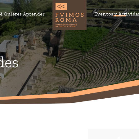
Si Quieres Aprender
Eventos y Activida
des