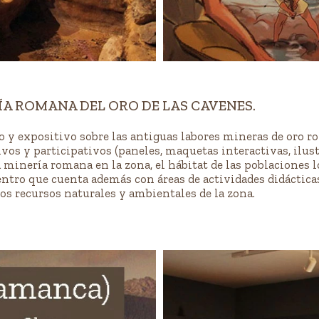
ÍA ROMANA DEL ORO DE LAS CAVENES.
co y expositivo sobre las antiguas labores mineras de oro r
ivos y participativos (paneles, maquetas interactivas, ilus
la minería romana en la zona, el hábitat de las poblaciones 
tro que cuenta además con áreas de actividades didácticas y
s recursos naturales y ambientales de la zona.