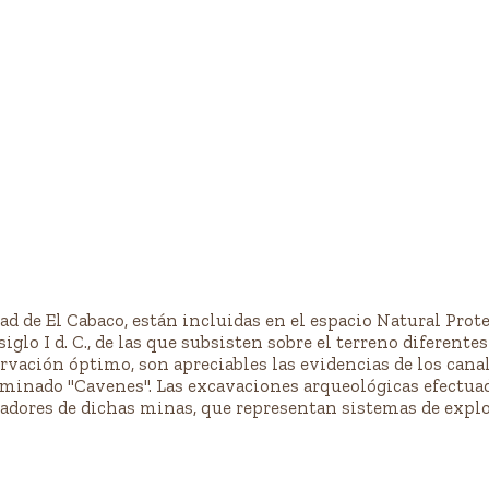
d de El Cabaco, están incluidas en el espacio Natural Protegi
glo I d. C., de las que subsisten sobre el terreno diferente
rvación óptimo, son apreciables las evidencias de los canal
nominado "Cavenes". Las excavaciones arqueológicas efectua
bajadores de dichas minas, que representan sistemas de exp