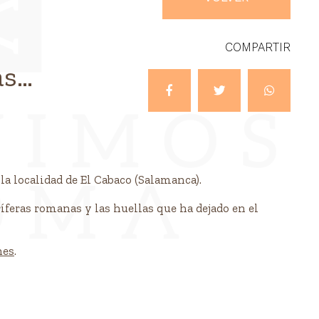
COMPARTIR
as
 la localidad de El Cabaco (Salamanca).
ríferas romanas y las huellas que ha dejado en el
nes
.