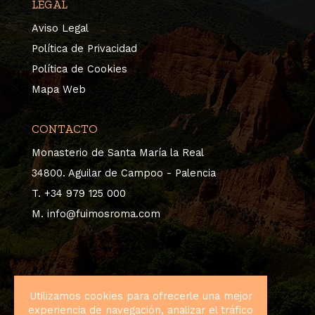
LEGAL
Aviso Legal
Política de Privacidad
Política de Cookies
Mapa Web
CONTACTO
Monasterio de Santa María la Real
34800. Aguilar de Campoo - Palencia
T. +34 979 125 000
M. info@fuimosroma.com
Utilizamos cookies para ofrecerle una mejor
experiencia de navegación, analizar el tráfico